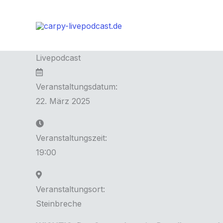
Zum
Inhalt
springen
Livepodcast
Veranstaltungsdatum:
22. März 2025
Veranstaltungszeit:
19:00
Veranstaltungsort:
Steinbreche