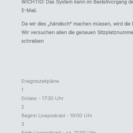
WICHTIG: Das System kann im Bestellvorgang den
E-Mail.
Da wir dies „händisch“ machen müssen, wird die M
Wir versuchen allen die genauen Sitzplatznummer
schreiben
Ereigniszeitpläne
1
Einlass - 17:30 Uhr
2
Beginn Livepodcast - 19:00 Uhr
3
Ende Livepodcast - ca. 21:00 Uhr